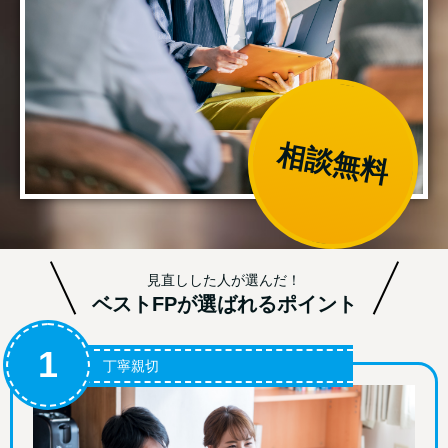
相談無料
見直しした人が選んだ！
ベストFPが選ばれるポイント
1
丁寧親切