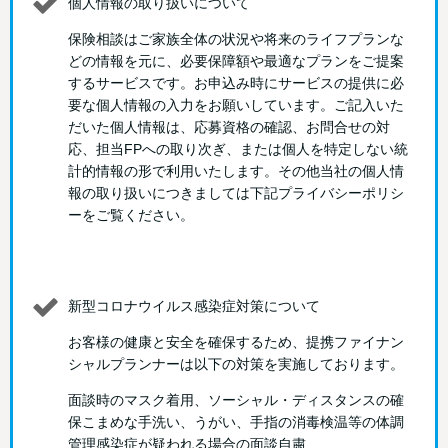
個人情報の取り扱いについて
保険相談はご家族全体の状況や将来のライフプランな
どの情報を元に、必要保障額や最適なプランをご提案
するサービスです。お申込み時にサービスの提供に必
要な個人情報の入力をお願いしています。ご記入いた
だいた個人情報は、応募資格の確認、お問合せの対
応、担当FPへの取り次ぎ、または個人を特定しない統
計的情報の形で利用いたします。その他当社の個人情
報の取り扱いにつきましては下記プライバシーポリシ
ーをご覧ください。
新型コロナウイルス感染症対策について
お客様の健康と安全を確保するため、提携ファイナン
シャルプランナーは以下の対策を実施しております。
面談時のマスク着用、ソーシャル・ディスタンスの確
保こまめな手洗い、うがい、手指の消毒検温等の体調
管理感染症が疑われる場合の面談自粛