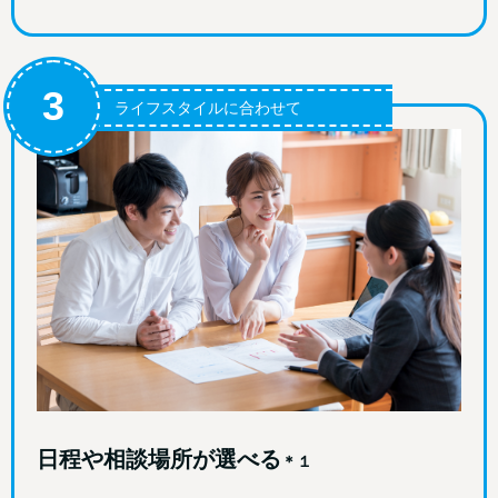
3
ライフスタイルに合わせて
日程や相談場所が選べる
＊１