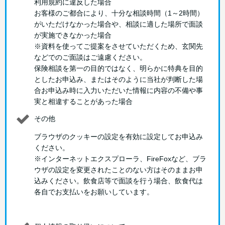
利用規約に違反した場合
お客様のご都合により、十分な相談時間（1～2時間）
がいただけなかった場合や、相談に適した場所で面談
が実施できなかった場合
※資料を使ってご提案をさせていただくため、玄関先
などでのご面談はご遠慮ください。
保険相談を第一の目的ではなく、明らかに特典を目的
としたお申込み、またはそのように当社が判断した場
合お申込み時に入力いただいた情報に内容の不備や事
実と相違することがあった場合
その他
ブラウザのクッキーの設定を有効に設定してお申込み
ください。
※インターネットエクスプローラ、FireFoxなど、ブラ
ウザの設定を変更されたことのない方はそのままお申
込みください。飲食店等で面談を行う場合、飲食代は
各自でお支払いをお願いしています。