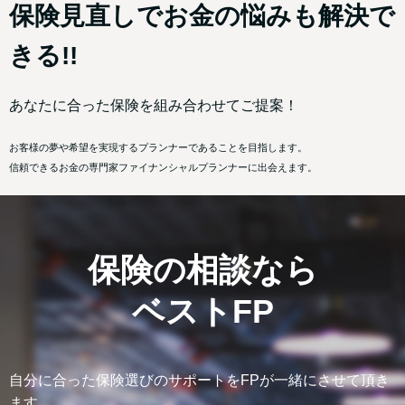
保険見直しでお金の悩みも解決で
きる!!
あなたに合った保険を組み合わせてご提案！
お客様の夢や希望を実現するプランナーであることを目指します。
信頼できるお金の専門家ファイナンシャルプランナーに出会えます。
保険の相談なら
ベストFP
自分に合った保険選びのサポートをFPが一緒にさせて頂き
ます