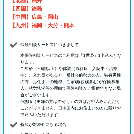
【北陸】福井
【四国】徳島
【中国】広島・岡山
【九州】福岡・大分・熊本
保険相談サービスにつきまして
本保険相談サービスのご利用は「1世帯」1申込みとな
ります。
ご年齢（70歳以上）や体調（既往症・入院中・治療
中）、入れ墨がある方、反社会的勢力の方、独身男性
の方、お住まいの地域、ご家族(親族含む)が保険募集
人、就労状況等の理由で保険相談がご提供できない場
合がございます。
※無職（主婦の方はのぞく）の方はお申込みいただく
ことができません。日本国内にお住まいの方に限りお
申込みいただけます。
特典が対象外になる場合