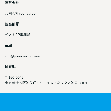
運営会社
合同会社your career
担当部署
ベストFP事務局
mail
info@yourcareer.email
所在地
〒150-0045
東京都渋谷区神泉町１０－１５アネックス神泉３０１