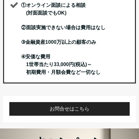
①オンライン面談による相談
(対面面談でもOK)
②面談実施できない場合は費用はなし
③金融資産1000万以上の顧客のみ
④安価な費用
1世帯当たり33,000円(税込)～
初期費用・月額会費など一切なし
お問合せはこちら