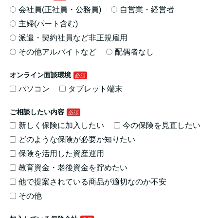
会社員(正社員・公務員)
自営業・経営者
主婦(パート含む)
派遣・契約社員など非正規雇用
その他アルバイトなど
配偶者なし
オンライン面談環境
パソコン
タブレット端末
ご相談したい内容
新しく保険に加入したい
今の保険を見直したい
どのような保険が必要か知りたい
保険を活用した資産運用
教育資金・老後資金を貯めたい
他で提案されている商品が適切なのか不安
その他