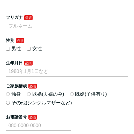
フリガナ
性別
男性
女性
生年月日
ご家族構成
独身
既婚(夫婦のみ)
既婚(子供有り)
その他(シングルマザーなど)
お電話番号