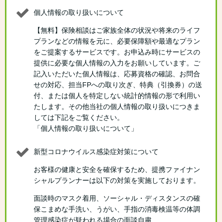
個人情報の取り扱いについて
【無料】保険相談はご家族全体の状況や将来のライフ
プランなどの情報を元に、必要保障額や最適なプラン
をご提案するサービスです。お申込み時にサービスの
提供に必要な個人情報の入力をお願いしています。ご
記入いただいた個人情報は、応募資格の確認、お問合
せの対応、担当FPへの取り次ぎ、特典（引換券）の送
付、または個人を特定しない統計的情報の形で利用い
たします。その他当社の個人情報の取り扱いにつきま
しては下記をご覧ください。
「個人情報の取り扱いについて」
新型コロナウイルス感染症対策について
お客様の健康と安全を確保するため、提携ファイナン
シャルプランナーは以下の対策を実施しております。
面談時のマスク着用、ソーシャル・ディスタンスの確
保こまめな手洗い、うがい、手指の消毒検温等の体調
管理感染症が疑われる場合の面談自粛