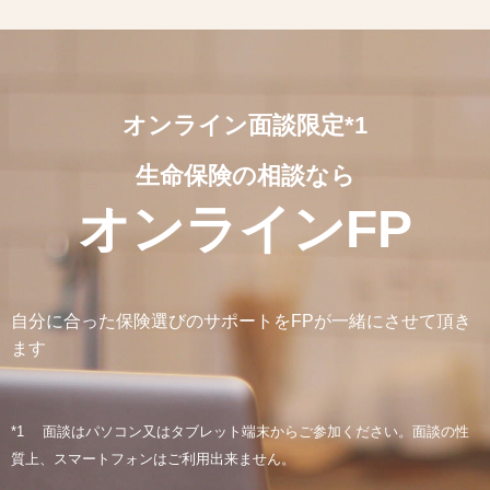
オンライン面談限定
*1
生命保険の相談なら
オンラインFP
自分に合った保険選びのサポートをFPが一緒にさせて頂き
ます
*1 面談はパソコン又はタブレット端末からご参加ください。面談の性
質上、スマートフォンはご利用出来ません。