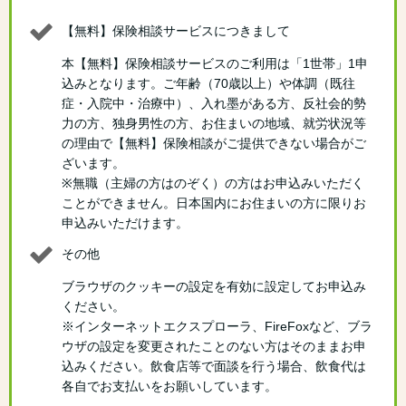
【無料】保険相談サービスにつきまして
本【無料】保険相談サービスのご利用は「1世帯」1申
込みとなります。ご年齢（70歳以上）や体調（既往
症・入院中・治療中）、入れ墨がある方、反社会的勢
力の方、独身男性の方、お住まいの地域、就労状況等
の理由で【無料】保険相談がご提供できない場合がご
ざいます。
※無職（主婦の方はのぞく）の方はお申込みいただく
ことができません。日本国内にお住まいの方に限りお
申込みいただけます。
その他
ブラウザのクッキーの設定を有効に設定してお申込み
ください。
※インターネットエクスプローラ、FireFoxなど、ブラ
ウザの設定を変更されたことのない方はそのままお申
込みください。飲食店等で面談を行う場合、飲食代は
各自でお支払いをお願いしています。