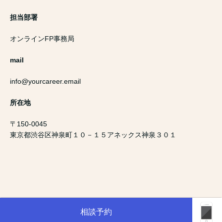
担当部署
オンラインFP事務局
mail
info@yourcareer.email
所在地
〒150-0045
東京都渋谷区神泉町１０－１５アネックス神泉３０１
相談予約